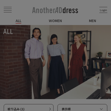
Login
ALL
WOMEN
MEN
絞り込み (1)
表示順