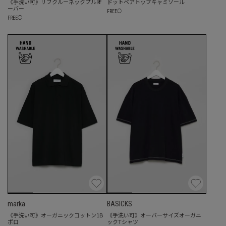
《手洗い可》リブクルーネックプルオ
ドットベアトップキャミソール
ーバー
FREE
◯
FREE
◯
marka
BASICKS
《手洗い可》オーガニックコットン1B
《手洗い可》オーバーサイズオーガニ
ポロ
ックTシャツ