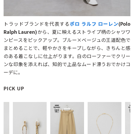
トラッドブランドを代表する
ポロ ラルフ ローレン
(Polo
Ralph Lauren)
から、夏に映えるストライプ柄のシャツワ
ンピースをピックアップ。ブルー×ベージュの王道配色で
まとめることで、軽やかさをキープしながら、きちんと感
のある着こなしに仕上がります。白のローファーでクリー
ンな印象を添えれば、知的で上品なムード漂うおでかけコ
ーデに。
PICK UP