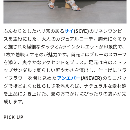
ふんわりとしたハリ感のある
サイ
(SCYE)
のリネンワンピー
スを主役にした、大人のカジュアルコーデ。胸元にぐるり
と施された繊細なタックとAラインシルエットが印象的で、
1枚で着映えするのが魅力です。首元にはブルーのスカーフ
を添え、爽やかなアクセントをプラス。足元は白のストラ
ップサンダルで夏らしい軽やかさを演出し、仕上げにドラ
イフラワーを閉じ込めた
アンエバー
(ANEVER)
のミニバッ
グでほどよく女性らしさを添えれば、ナチュラルな素材感
を上品に引き上げた、夏のおでかけにぴったりの装いが完
成します。
PICK UP