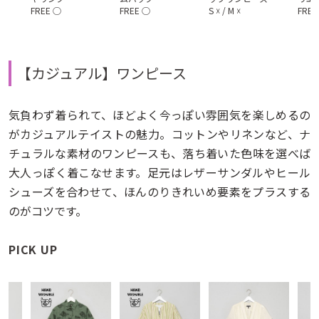
FREE
◯
FREE
◯
S
☓
/
M
☓
FREE
【カジュアル】ワンピース
気負わず着られて、ほどよく今っぽい雰囲気を楽しめるの
がカジュアルテイストの魅力。コットンやリネンなど、ナ
チュラルな素材のワンピースも、落ち着いた色味を選べば
大人っぽく着こなせます。足元はレザーサンダルやヒール
シューズを合わせて、ほんのりきれいめ要素をプラスする
のがコツです。
PICK UP