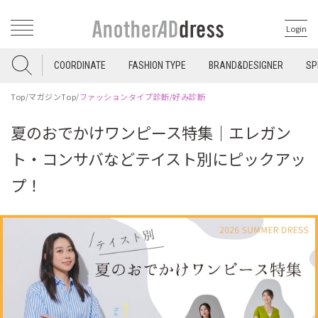
Login
COORDINATE
FASHION TYPE
BRAND&DESIGNER
SP
Top
/
マガジンTop
/
ファッションタイプ診断
/
好み診断
夏のおでかけワンピース特集｜エレガン
ト・コンサバなどテイスト別にピックアッ
プ！