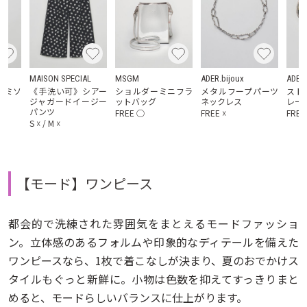
AL
MAISON SPECIAL
MSGM
ADER.bijoux
ADER.
ャミソ
《手洗い可》シアー
ショルダーミニフラ
メタルフープパーツ
スト
ス
ジャガードイージー
ットバッグ
ネックレス
レー
パンツ
FREE
◯
FREE
☓
FREE
S
☓
/
M
☓
【モード】ワンピース
都会的で洗練された雰囲気をまとえるモードファッショ
ン。立体感のあるフォルムや印象的なディテールを備えた
ワンピースなら、1枚で着こなしが決まり、夏のおでかけス
タイルもぐっと新鮮に。小物は色数を抑えてすっきりまと
めると、モードらしいバランスに仕上がります。