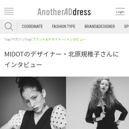
Login
COORDINATE
FASHION TYPE
BRAND&DESIGNER
SP
Top
/
マガジンTop
/
ブランド&デザイナー
/
インタビュー
MIDOTのデザイナー・北原規稚子さんに
インタビュー