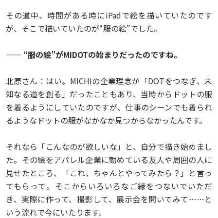
その道中、時間がある時にiPadで絵を描いていたのです
が、そこで描いていたのが“服の絵”でした。
—— “服の絵”がMIDOTの始まりだったのですね。
北原さん：はい。MICHIの企業理念が「DOTをつなぎ、未
知なる道を創る」だったこともあり、当時からドットの服
を着るようにしていたのですが、仕事のシーンでも着られ
るようなドットの服がなかなか見つからなかったんです。
それなら「こんなのが欲しいな」と、自分で描き始めまし
た。その絵をアパレル企業に勤めている友人や周囲の人に
見せたところ、「これ、ちゃんとやってみたら？」と言っ
てもらって。そこからいろいろなご縁をつないでいただ
き、実際に作って、撮影して、展示会を開いてみて……と
いう流れで今にいたります。