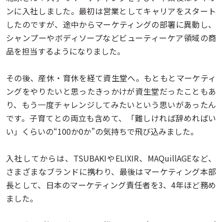
ンに入社しました。最初は営業としてキャリアをスタート
したのですが、途中からマーケティングの部署に異動し、
シャンプーやボディソープなどビューティーケア領域の商
品を担当するようになりました。
その後、産休・育休を経て資生堂へ。もともとマーケティ
ングをやりたいと思ったきっかけが資生堂だったこともあ
り、もう一度チャレンジしてみたいという思いがあったん
です。子育てとの両立も含めて、「難しければ辞めればい
い」くらいの“100か0か”の気持ちで飛び込みました。
入社してからは、TSUBAKIやELIXIR、MAQuillAGEなど、
さまざまなブランドに携わり、最後はマーケティング本部
長として、日本のマーケティング責任者を3、4年ほど務め
ました。