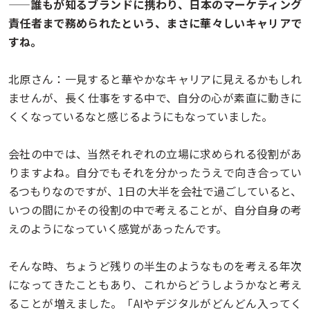
——誰もが知るブランドに携わり、日本のマーケティング
責任者まで務められたという、まさに華々しいキャリアで
すね。
北原さん：一見すると華やかなキャリアに見えるかもしれ
ませんが、長く仕事をする中で、自分の心が素直に動きに
くくなっているなと感じるようにもなっていました。
会社の中では、当然それぞれの立場に求められる役割があ
りますよね。自分でもそれを分かったうえで向き合ってい
るつもりなのですが、1日の大半を会社で過ごしていると、
いつの間にかその役割の中で考えることが、自分自身の考
えのようになっていく感覚があったんです。
そんな時、ちょうど残りの半生のようなものを考える年次
になってきたこともあり、これからどうしようかなと考え
ることが増えました。「AIやデジタルがどんどん入ってく