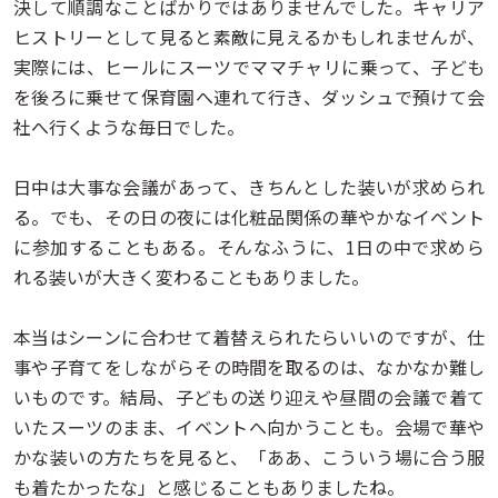
決して順調なことばかりではありませんでした。キャリア
ヒストリーとして見ると素敵に見えるかもしれませんが、
実際には、ヒールにスーツでママチャリに乗って、子ども
を後ろに乗せて保育園へ連れて行き、ダッシュで預けて会
社へ行くような毎日でした。
日中は大事な会議があって、きちんとした装いが求められ
る。でも、その日の夜には化粧品関係の華やかなイベント
に参加することもある。そんなふうに、1日の中で求めら
れる装いが大きく変わることもありました。
本当はシーンに合わせて着替えられたらいいのですが、仕
事や子育てをしながらその時間を取るのは、なかなか難し
いものです。結局、子どもの送り迎えや昼間の会議で着て
いたスーツのまま、イベントへ向かうことも。会場で華や
かな装いの方たちを見ると、「ああ、こういう場に合う服
も着たかったな」と感じることもありましたね。