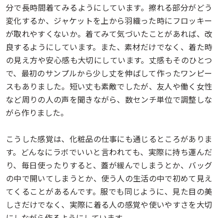
分で長時間着てみるようにしています。擦れる部分がどう
変化するか、ジャケットを上から羽織った時にフロッキー
が取れやすくないか。着てみて気づいたことがあれば、改
良するようにしています。また、素材だけでなく、着た時
の見え方や安心感も大切にしています。丈感もそのひとつ
で、最初のサンプルから少し丈を伸ばして作ったワンピー
スもありました。短い丈も素敵でしたが、友人や働く女性
など周りの人の声を聞きながら、数センチ単位で調整しな
がら作りました。
こうした感覚は、化粧品の仕事にも通じるところがありま
す。どんなにラボでいいと言われても、実際に持ち運んだ
り、毎日使ったりすると、蓋が緩んでしまうとか、バッグ
の中で開いてしまうとか、使う人の生活の中で初めて見え
てくることがあるんです。服でも同じように、見た目の美
しさだけでなく、実際に着る人の感覚や使いやすさを大切
にしながら作るようにしています。