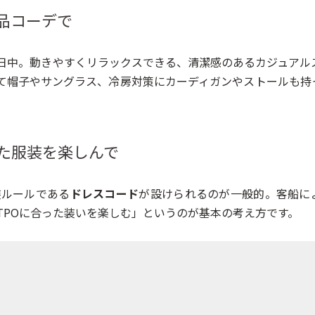
品コーデで
日中。動きやすくリラックスできる、清潔感のあるカジュアル
て帽子やサングラス、冷房対策にカーディガンやストールも持
た服装を楽しんで
装ルールである
ドレスコード
が設けられるのが一般的。客船に
TPOに合った装いを楽しむ」というのが基本の考え方です。