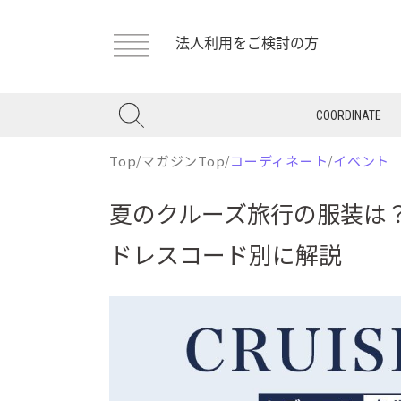
法人利用をご検討の方
COORDINATE
Top
/
マガジンTop
/
コーディネート
/
イベント
夏のクルーズ旅行の服装は
ドレスコード別に解説