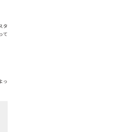
スタ
って
よっ