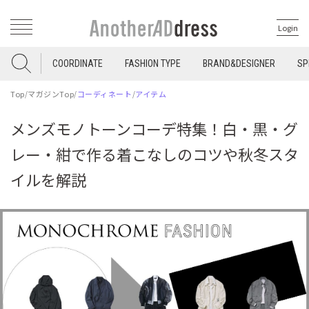
Login
COORDINATE
FASHION TYPE
BRAND&DESIGNER
SP
Top
/
マガジンTop
/
コーディネート
/
アイテム
メンズモノトーンコーデ特集！白・黒・グ
レー・紺で作る着こなしのコツや秋冬スタ
イルを解説