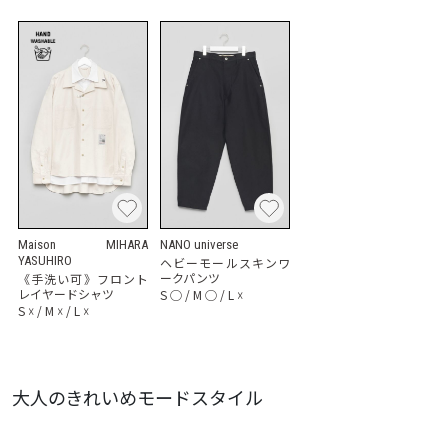
Maison MIHARA
NANO universe
YASUHIRO
ヘビーモールスキンワ
ークパンツ
《手洗い可》フロント
レイヤードシャツ
S
◯
/
M
◯
/
L
☓
S
☓
/
M
☓
/
L
☓
大人のきれいめモードスタイル