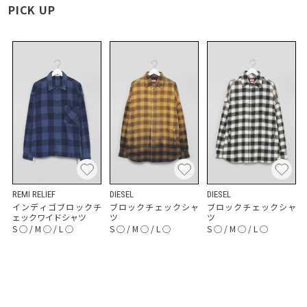
PICK UP
REMI RELIEF
DIESEL
DIESEL
インディゴブロックチ
ブロックチェックシャ
ブロックチェックシャ
ェックワイドシャツ
ツ
ツ
S
◯
/
M
◯
/
L
◯
S
◯
/
M
◯
/
L
◯
S
◯
/
M
◯
/
L
◯