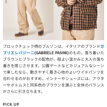
ブロックチェック柄のブルゾンは、イタリアのブランド
ガ
ブリエレパジーニ
(GABRIELE PASINI)
のもの。落ち着いた
ブラウンとブラックの配色が、程よい温かみと大人の落ち
着きを感じさせます。公園デートなどカジュアルなシーン
で楽しむなら、動きやすく履き心地のよいワイドパンツを
合わせるのがおすすめ。インナーやシューズには、アウタ
ーやボトムスと同系色のブラウンを選ぶと全体のバランス
がさらに引き立ちます。
PICK UP