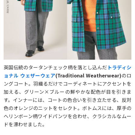
英国伝統のタータンチェック柄を落とし込んだ
トラディシ
ョナル ウェザーウェア
(Traditional Weatherwear)
のロ
ングコート。羽織るだけでコーディネートにアクセントを
加える、グリーン×ブルーの鮮やかな配色が目を引きま
す。インナーには、コートの色合いを引き立たせる、反対
色のオレンジのニットをセレクト。ボトムスには、厚手の
ヘリンボーン柄ワイドパンツを合わせ、クラシカルなムー
ドを漂わせました。