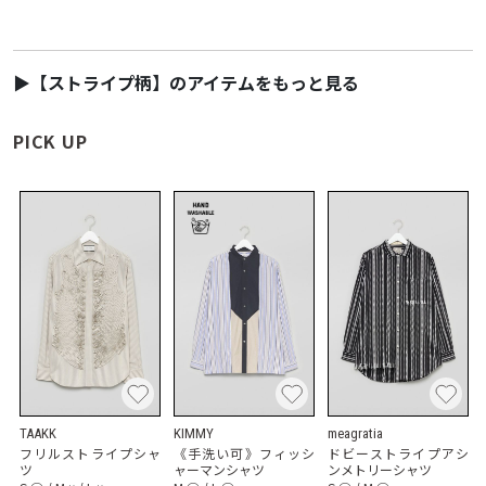
▶【ストライプ柄】のアイテムをもっと見る
PICK UP
TAAKK
KIMMY
meagratia
フリルストライプシャ
《手洗い可》フィッシ
ドビーストライプアシ
ツ
ャーマンシャツ
ンメトリーシャツ