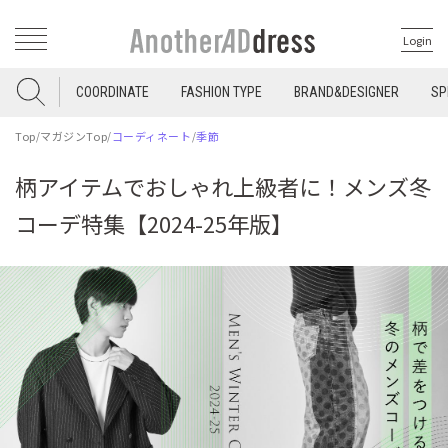
Login
COORDINATE
FASHION TYPE
BRAND&DESIGNER
SP
Top
/
マガジンTop
/
コーディネート
/
季節
柄アイテムでおしゃれ上級者に！メンズ冬
コーデ特集【2024-25年版】