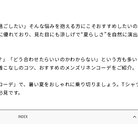
過ごしたい」そんな悩みを抱える方にこそおすすめしたいの
に優れており、見た目にも涼しげで“夏らしさ”を自然に演
？」「どう合わせたらいいのかわからない」という方も多い
着こなしのコツ、おすすめのメンズリネンコーデをご紹介。
コーデ」で、暑い夏をおしゃれに乗り切りましょう。Tシャ
必見です。
INDEX