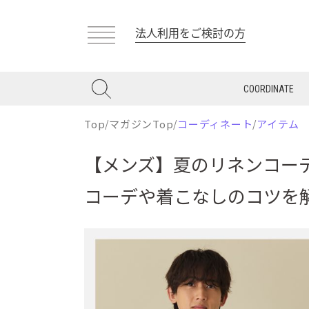
法人利用をご検討の方
COORDINATE
Top
/
マガジンTop
/
コーディネート
/
アイテム
【メンズ】夏のリネンコー
コーデや着こなしのコツを