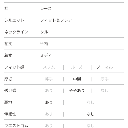
柄
レース
シルエット
フィット＆フレア
ネックライン
クルー
袖丈
半袖
着丈
ミディ
フィット感
スリム
ルーズ
ノーマル
厚さ
薄手
中間
厚手
透け感
あり
ややあり
なし
裏地
あり
なし
伸縮性
あり
なし
ウエストゴム
あり
なし