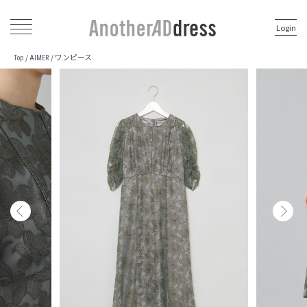
Login
ワンピース
/
/
Top
AIMER