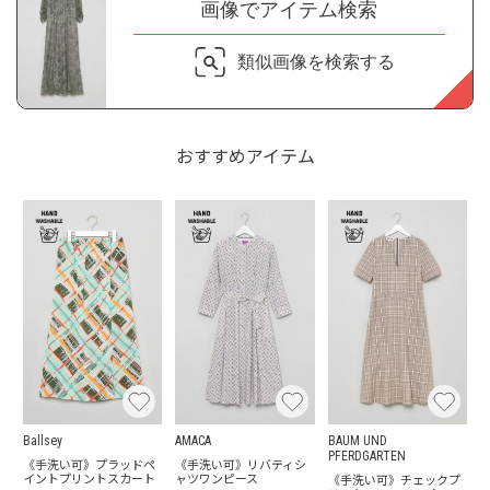
画像でアイテム検索
類似画像を検索する
おすすめアイテム
Ballsey
AMACA
BAUM UND
PFERDGARTEN
《手洗い可》プラッドペ
《手洗い可》リバティシ
イントプリントスカート
ャツワンピース
《手洗い可》チェックプ