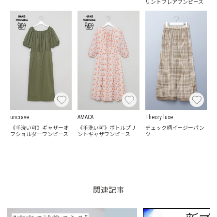
リントフレアワンピース
uncrave
AMACA
Theory luxe
《手洗い可》ギャザーオ
《手洗い可》ボトルプリ
チェック柄イージーパン
フショルダーワンピース
ントギャザワンピース
ツ
関連記事