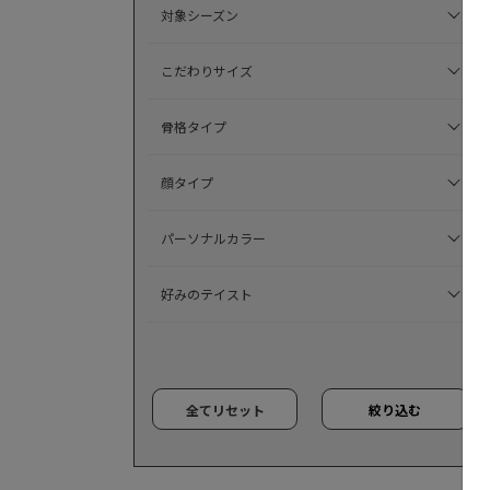
対象シーズン
こだわりサイズ
骨格タイプ
顔タイプ
パーソナルカラー
好みのテイスト
全てリセット
絞り込む