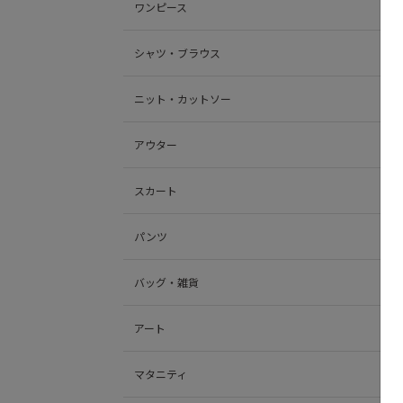
ワンピース
シャツ・ブラウス
ニット・カットソー
アウター
スカート
パンツ
バッグ・雑貨
アート
マタニティ