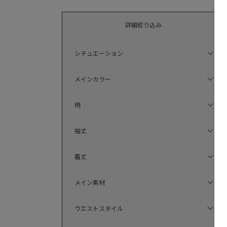
詳細絞り込み
シチュエーション
メインカラー
柄
袖丈
着丈
メイン素材
ウエストスタイル