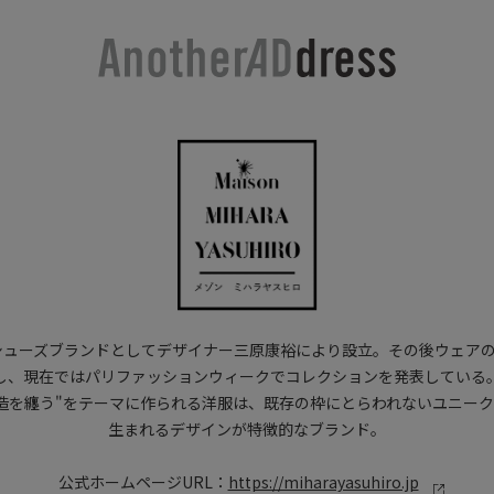
にシューズブランドとしてデザイナー三原康裕により設立。その後ウェア
し、現在ではパリファッションウィークでコレクションを発表している
造を纏う"をテーマに作られる洋服は、既存の枠にとらわれないユニー
生まれるデザインが特徴的なブランド。
公式ホームページURL：
https://miharayasuhiro.jp