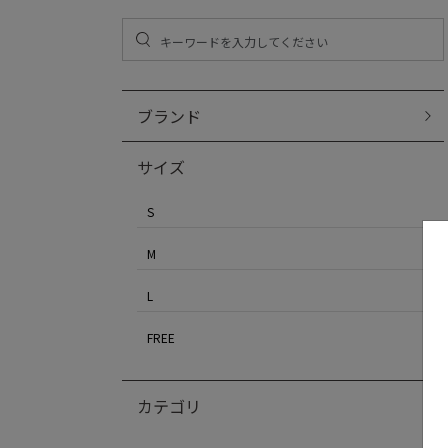
ブランド
サイズ
S
M
L
FREE
カテゴリ