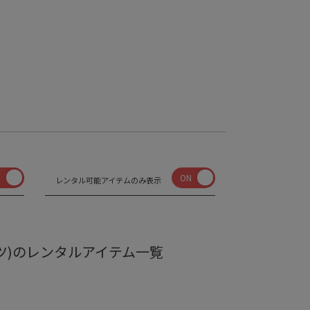
N
ON
レンタル可能アイテムのみ表示
ダクツ)のレンタルアイテム一覧