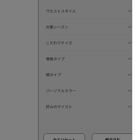
ウエストスタイル
対象シーズン
こだわりサイズ
骨格タイプ
顔タイプ
パーソナルカラー
好みのテイスト
全てリセット
絞り込む