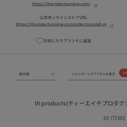
https://thproductsonline.com/
公式オンラインストアURL
https://thproductsonline.com/collections/all-m
お気に入りブランドに追加
O
表示順
ジェンダーレスアイテムを表示
th products(ティーエイチプロ
60 ITEMS