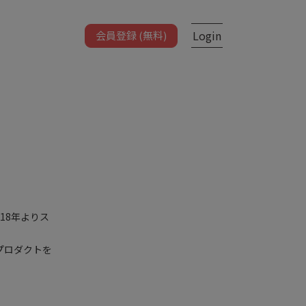
Login
会員登録 (無料)
18年よりス
プロダクトを