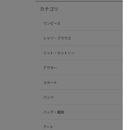
カテゴリ
ワンピース
シャツ・ブラウス
ニット・カットソー
アウター
スカート
パンツ
バッグ・雑貨
アート