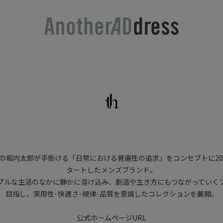
の堀内太郎が手掛ける「日常における普遍性の追求」をコンセプトに20
タートしたメンズブランド。
プルな生活のなかに静かに溶け込み、創造や生き方にもつながっていく
目指し、実用性･快適さ･規律･品質を意識したコレクションを展開。
公式ホームページURL