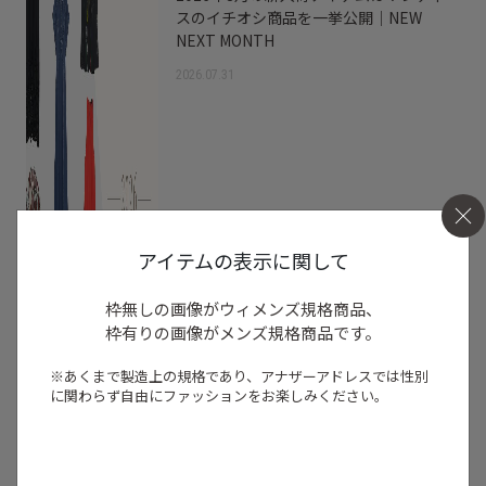
スのイチオシ商品を一挙公開｜NEW
NEXT MONTH
2026.07.31
アイテムの表示に関して
枠無しの画像がウィメンズ規格商品、
枠有りの画像がメンズ規格商品です。
※あくまで製造上の規格であり、アナザーアドレスでは
性別
に関わらず自由にファッションをお楽しみください。