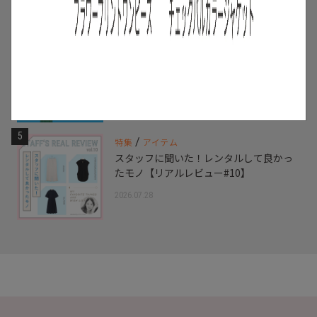
2026.07.16
4
/
ニュース
キャンペーン
【夏限定】短く借りて、たくさん楽し
む。短期レンタルキャンペーン開催
2026.06.01
5
/
特集
アイテム
スタッフに聞いた！レンタルして良かっ
たモノ【リアルレビュー#10】
2026.07.28