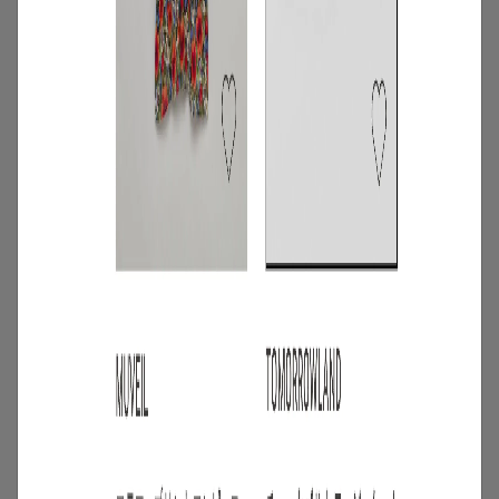
3
/
コーディネート
アイテム
【甘シャツ・ブラウス100選】大人可愛い
夏コーデにおすすめ！映えトップスを厳
選