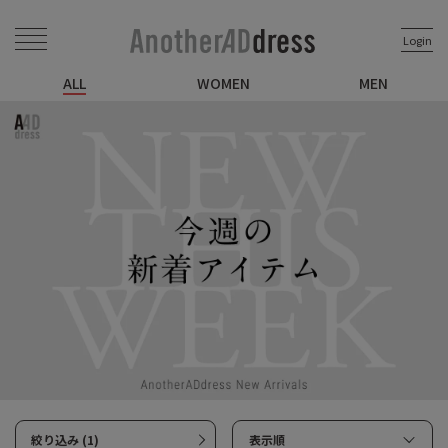
Login
ALL
WOMEN
MEN
絞り込み (1)
表示順