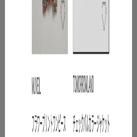
4
/
ニュース
キャンペーン
【夏限定】短く借りて、たくさん楽し
む。短期レンタルキャンペーン開催
2026.06.01