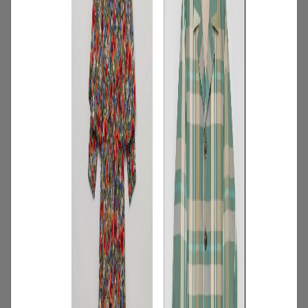
3
/
コーディネート
アイテム
【甘シャツ・ブラウス100選】大人可愛い
夏コーデにおすすめ！映えトップスを厳
選
2026.07.16