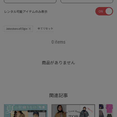
ON
レンタル可能アイテムのみ表示
全てリセット
Johnstons of Elgin
0 items
商品がありません
関連記事