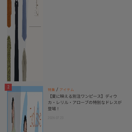
2
/
特集
アイテム
【夏に映える別注ワンピース】ディウ
カ・レリル・アローブの特別なドレスが
登場！
2026.07.23