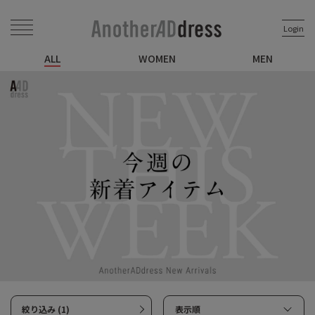
Login
ALL
WOMEN
MEN
絞り込み (1)
表示順