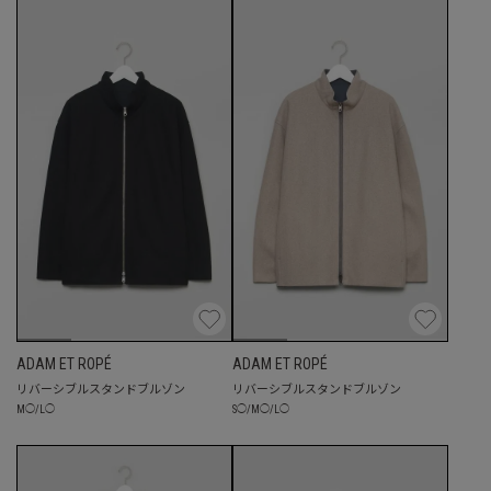
ADAM ET ROPÉ
ADAM ET ROPÉ
リバーシブルスタンドブルゾン
リバーシブルスタンドブルゾン
M
◯
/
L
◯
S
◯
/
M
◯
/
L
◯