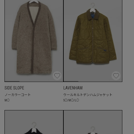
SIDE SLOPE
LAVENHAM
ノーカラーコート
ウールキルトデンハムジャケット
M
◯
S
◯
/
M
◯
/
L
◯