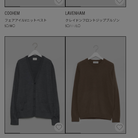
COOHEM
LAVENHAM
フェアアイルVニットベスト
クレイドンフロントジップブルゾン
☓
S
◯
/
M
◯
S
◯
/
M
/
L
◯