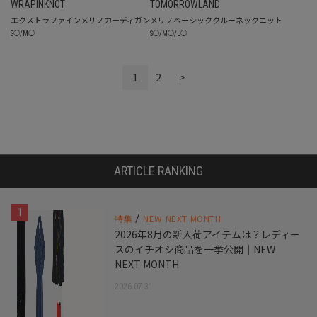
WRAPINKNOT
TOMORROWLAND
エクストラファインメリノカーディガン
メリノベーシッククルーネックニット
S
◯
/
M
◯
S
◯
/
M
◯
/
L
◯
1
2
>
ARTICLE RANKING
1
/
特集
NEW NEXT MONTH
2026年8月の新入荷アイテムは？レディー
スのイチオシ商品を一挙公開｜NEW
NEXT MONTH
2026.07.31