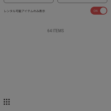
ON
レンタル可能アイテムのみ表示
64 ITEMS