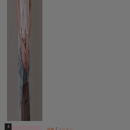
4
/
特集
アイテム