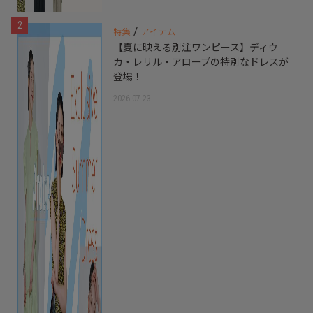
2
/
特集
アイテム
【夏に映える別注ワンピース】ディウ
カ・レリル・アローブの特別なドレスが
登場！
2026.07.23