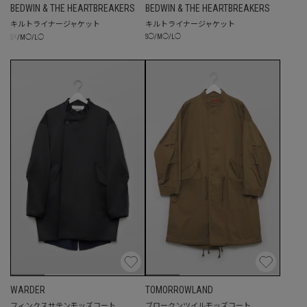
BEDWIN & THE HEARTBREAKERS
BEDWIN & THE HEARTBREAKERS
キルトライナージャケット
キルトライナージャケット
☓
S
◯
/
M
◯
/
L
◯
S
/
M
◯
/
L
◯
WARDER
TOMORROWLAND
フィンクスサテンモッズコート
ブロークンツイルモッズコート