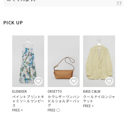
PICK UP
ELENDEEK
ORSETTO
BASE CALM
ペイントプリントキ
カウレザーワンハン
クールナイロンジャ
ャミソールワンピー
ドルショルダーバッ
ケット
ス
グ
FREE
☓
FREE
☓
FREE
◯