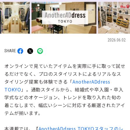
2026.06.02
SHARE
オンラインで見ていたアイテムを実際に手に取って試せ
るだけでなく、プロのスタイリストによるリアルなス
タイリング提案も体験できる「
AnotherADdress
TOKYO
」。通勤スタイルから、結婚式や卒入園・卒入
学式などのオケージョン、トレンドを取り入れた旬の
着こなしまで、幅広いシーンに対応する厳選されたアイ
テムが揃います。
本連載では、【
AnotherADdress TOKYOスタッフのレ