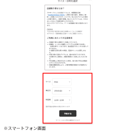
※スマートフォン画面