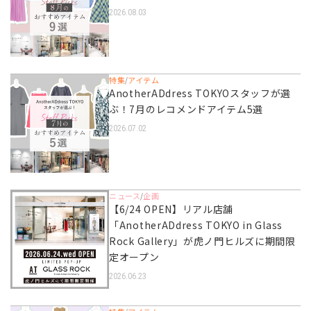
2026.08.03
特集
アイテム
/
AnotherADdress TOKYOスタッフが選
ぶ！7月のレコメンドアイテム5選
2026.07.02
ニュース
企画
/
【6/24 OPEN】リアル店舗
「AnotherADdress TOKYO in Glass
Rock Gallery」が虎ノ門ヒルズに期間限
定オープン
2026.06.23