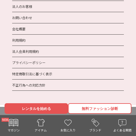
法人のお客様
お問い合わせ
会社概要
利用規約
法人会員利用規約
プライバシーポリシー
特定商取引法に基づく表示
不正行為への対応方針
レンタルを始める
無料ファッション診断
Copyright AnotherADdress All Rights Reserved.
お気に入り
マガジン
ブランド
よくある質問
アイテム