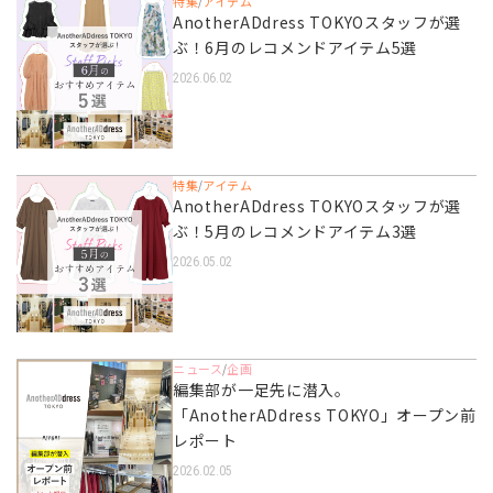
特集
アイテム
/
AnotherADdress TOKYOスタッフが選
ぶ！6月のレコメンドアイテム5選
2026.06.02
特集
アイテム
/
AnotherADdress TOKYOスタッフが選
ぶ！5月のレコメンドアイテム3選
2026.05.02
ニュース
企画
/
編集部が一足先に潜入。
「AnotherADdress TOKYO」オープン前
レポート
2026.02.05