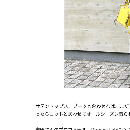
サテントップス、ブーツと合わせれば、まだ
ったらニットとあわせてオールシーズン着ら
吉田さんのプロフィール
、Domani Labに