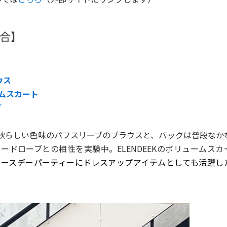
合】
ウス
ムスカート
グ
秋らしい色味のパフスリーブのブラウスと、バックは普段なか
ドローブとの相性を実験中。ELENDEEKのボリュームスカ
バースデーパーティーにドレスアップアイテムとしても活躍し