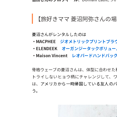
【
旅好きママ
菱沼阿弥さんの場
菱沼さんがレンタルしたのは
・MACPHEE
ジオメトリックプリントブラ
・ELENDEEK
オーガンジータックボリュー
・Maison Vincent
レオパードハンドバッ
骨格ウェーブの菱沼さんは、体型に合わせた
トライしないヒョウ柄にチャレンジして、ワー
は、
アメリカから一時帰国している友人の
う。