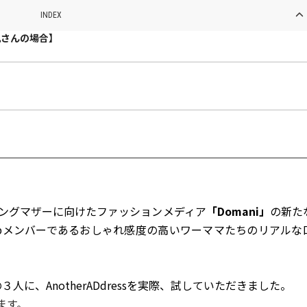
INDEX
帆さんの場合】
キングマザーに向けたファッションメディア
「Domani」
の新た
 Labメンバーであるおしゃれ感度の高いワーママたちのリアルな
３人に、AnotherADdressを実際、試していただきました。
ます。