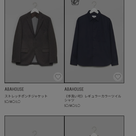
ABAHOUSE
ABAHOUSE
ストレッチポンチジャケット
《手洗い可》レギュラーカラーツイル
シャツ
S
◯
/
M
◯
/
L
◯
S
◯
/
M
◯
/
L
◯