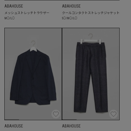
ABAHOUSE
ABAHOUSE
メッシュストレッチトラウザー
クールコンタクトストレッチジャケット
M
◯
/
L
◯
S
◯
/
M
◯
/
L
◯
ABAHOUSE
ABAHOUSE