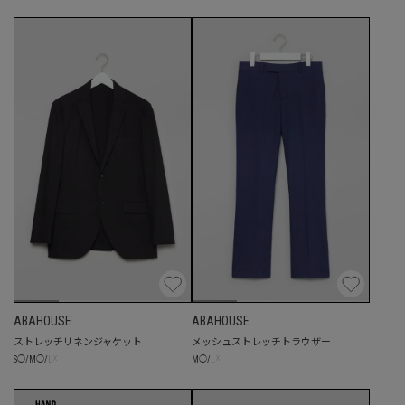
ABAHOUSE
ABAHOUSE
ストレッチリネンジャケット
メッシュストレッチトラウザー
☓
☓
S
◯
/
M
◯
/
L
M
◯
/
L