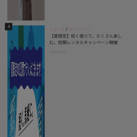
4
/
ニュース
キャンペーン
【夏限定】短く借りて、たくさん楽し
む。短期レンタルキャンペーン開催
2026.06.01