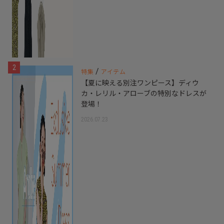
2
/
特集
アイテム
【夏に映える別注ワンピース】ディウ
カ・レリル・アローブの特別なドレスが
登場！
2026.07.23