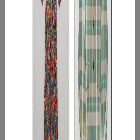
Polo Ralph Lauren
UJOH
レザーミディアムトートバッグ
セパレートラップブラウス
FREE
◯
FREE
◯