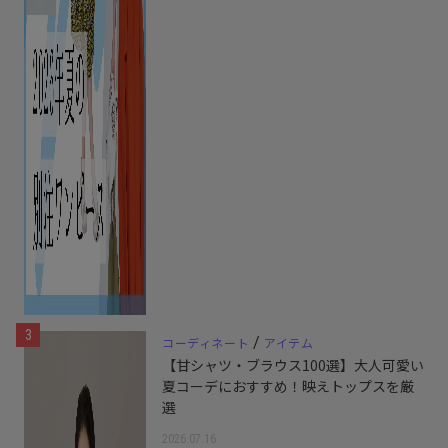
3
/
コーディネート
アイテム
【甘シャツ・ブラウス100選】大人可愛い
夏コーデにおすすめ！映えトップスを厳
選
2026.07.16