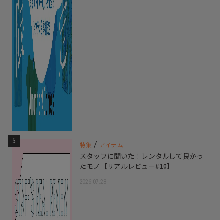
5
/
特集
アイテム
スタッフに聞いた！レンタルして良かっ
たモノ【リアルレビュー#10】
2026.07.28