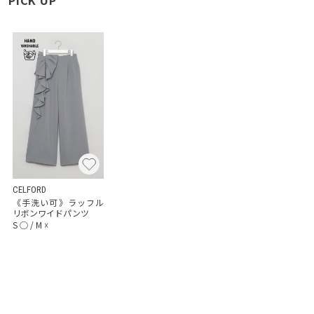
CELFORD
《手洗い可》ラッフル
リボンワイドパンツ
S
◯
/
M
☓