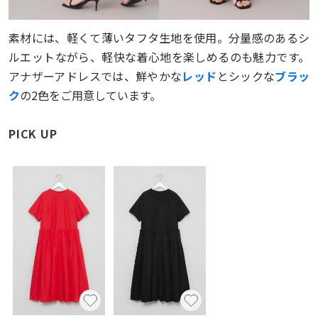
素材には、軽くて薄いタフタ生地を使用。分量感のあるシ
ルエットながら、軽快な着心地を楽しめるのも魅力です。
アナザーアドレスでは、鮮やかな
レッド
とシックな
ブラッ
ク
の2色をご用意しています。
PICK UP