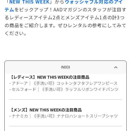
「
NEW THIS WEEK
」から
ウォッシャブル対応のアイ
テム
をピックアップ！AADマガジンのスタッフが注目す
るレディースアイテム2点とメンズアイテム1点の計3つ
の商品をご紹介します。ぜひレンタルの参考にしてみて
ください。
INDEX
【レディース】NEW THIS WEEKの注目商品
- アドーア｜《手洗い可》コットンタフタフレアワンピース
- セルフォード｜《手洗い可》ラッフルリボンワイドパンツ
【メンズ】NEW THIS WEEKの注目商品
- ナナミカ｜《手洗い可》ナナロハショートスリーブシャツ