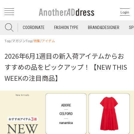
Login
COORDINATE
FASHION TYPE
BRAND&DESIGNER
SP
Top
/
マガジンTop
/
特集
/
アイテム
2026年6月1週目の新入荷アイテムからお
すすめの品をピックアップ！【NEW THIS
WEEKの注目商品】