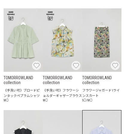
TOMORROWLAND
TOMORROWLAND
TOMORROWLAND
collection
collection
collection
《手洗い可》ブロードピ
《手洗い可》フラワーシ
フラワージャガード Iライ
ンタックペプラムシャツ
ョルダーギャザーブラウス
ンスカート
M
◯
M
◯
S
◯
/
M
◯