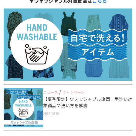
▼ウォッシャブル対象商品は
こちら
/
ニュース
キャンペーン
【夏季限定】ウォッシャブル企画！手洗い対
象商品や洗い方を解説
2026.06.01