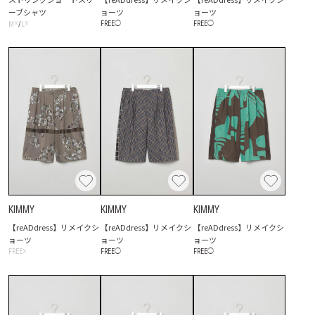
ーブシャツ
ョーツ
ョーツ
☓
☓
FREE
◯
FREE
◯
M
/
L
KIMMY
KIMMY
KIMMY
【reADdress】リメイクシ
【reADdress】リメイクシ
【reADdress】リメイクシ
ョーツ
ョーツ
ョーツ
☓
FREE
◯
FREE
◯
FREE