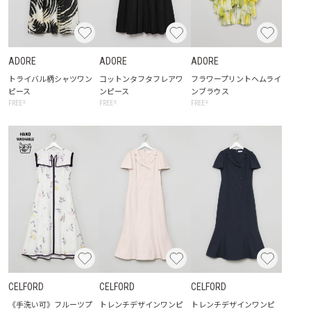
ADORE
ADORE
ADORE
トライバル柄シャツワン
コットンタフタフレアワ
フラワープリントヘムライ
ピース
ンピース
ンブラウス
☓
☓
☓
FREE
FREE
FREE
CELFORD
CELFORD
CELFORD
《手洗い可》フルーツプ
トレンチデザインワンピ
トレンチデザインワンピ