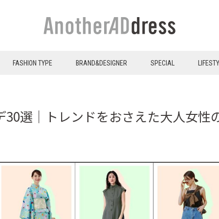
FASHION TYPE
BRAND&DESIGNER
SPECIAL
LIFEST
ーデ30選｜トレンドをおさえた大人女性