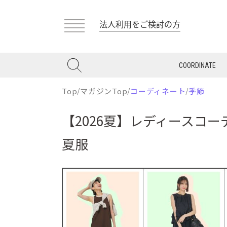
法人利用をご検討の方
COORDINATE
Top
/
マガジンTop
/
コーディネート
/
季節
【2026夏】レディースコ
夏服