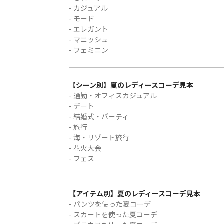
- カジュアル
- モード
- エレガント
- マニッシュ
- フェミニン
【シーン別】夏のレディースコーデ見本
- 通勤・オフィスカジュアル
- デート
- 結婚式・パーティ
- 旅行
- 海・リゾート旅行
- 花火大会
- フェス
【アイテム別】夏のレディースコーデ見本
- パンツを使った夏コーデ
- スカートを使った夏コーデ