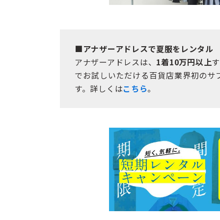
■アナザーアドレスで夏服をレンタル
アナザーアドレスは、
1着10万円以上
す
でお試しいただける百貨店業界初のサブ
す。詳しくは
こちら
。