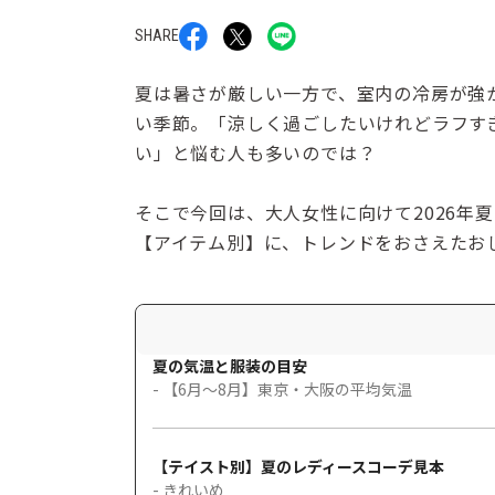
SHARE
夏は暑さが厳しい一方で、室内の冷房が強
い季節。「涼しく過ごしたいけれどラフす
い」と悩む人も多いのでは？
そこで今回は、大人女性に向けて2026年
【アイテム別】に、トレンドをおさえたお
夏の気温と服装の目安
- 【6月～8月】東京・大阪の平均気温
【テイスト別】夏のレディースコーデ見本
- きれいめ