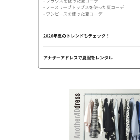
- ブラウスを使った夏コーデ
- ノースリーブトップスを使った夏コーデ
- ワンピースを使った夏コーデ
2026年夏のトレンドもチェック！
アナザーアドレスで夏服をレンタル